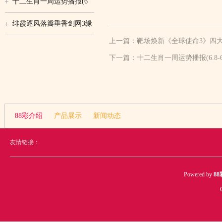
十二生肖一周运势播报(6
绯霞逐风落瓣垂香剑网3缘
上一篇：
靶场焕新《全球使命3》四
下一篇：
十二生肖一周运势播报(6.8-6.
88彩介绍
产品展示
新闻动态
友情链接：
Powered by
88