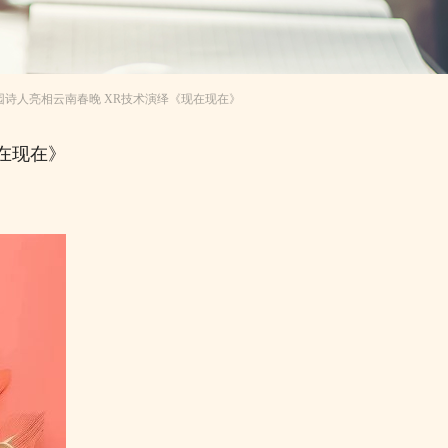
麻园诗人亮相云南春晚 XR技术演绎《现在现在》
在现在》