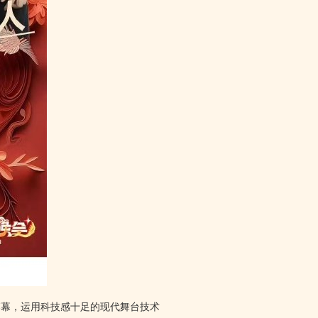
会落幕，运用科技感十足的现代舞台技术